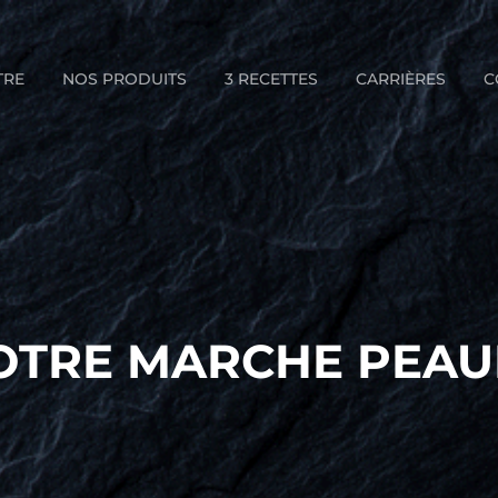
TRE
NOS PRODUITS
3 RECETTES
CARRIÈRES
C
OTRE MARCHE PEAU