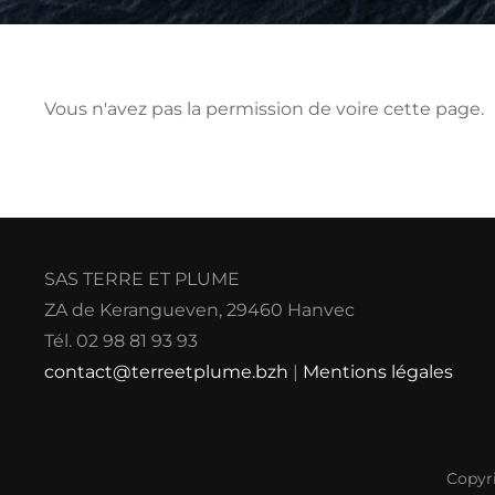
Vous n'avez pas la permission de voire cette page.
SAS TERRE ET PLUME
ZA de Kerangueven, 29460 Hanvec
Tél. 02 98 81 93 93
contact@terreetplume.bzh
|
Mentions légales
Copyr