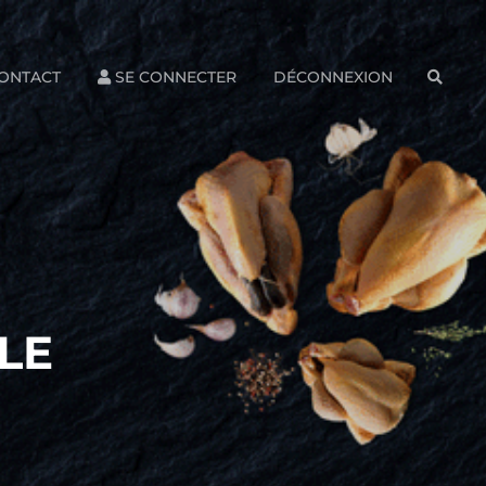
ONTACT
SE CONNECTER
DÉCONNEXION
SEAR
LE