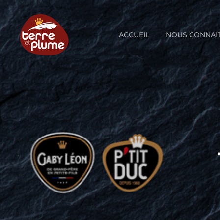
Skip
to
content
ACCUEIL
NOUS CONNAI