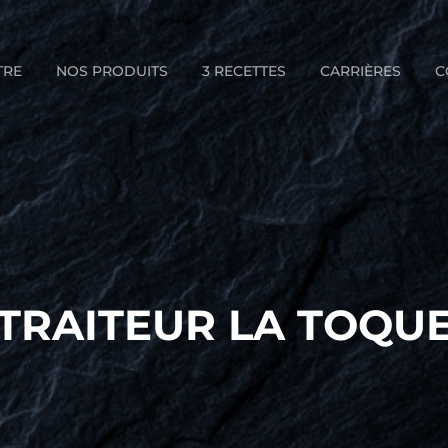
TRE
NOS PRODUITS
3 RECETTES
CARRIÈRES
C
TRAITEUR LA TOQU