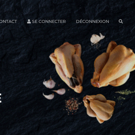
ONTACT
SE CONNECTER
DÉCONNEXION
SEAR
E