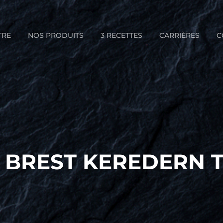
TRE
NOS PRODUITS
3 RECETTES
CARRIÈRES
C
 BREST KEREDERN 