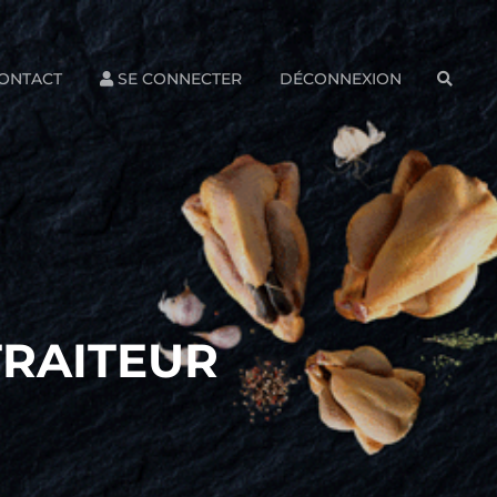
ONTACT
SE CONNECTER
DÉCONNEXION
SEAR
TRAITEUR