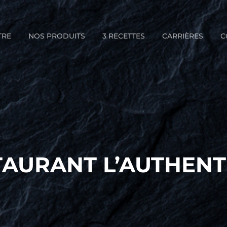
TRE
NOS PRODUITS
3 RECETTES
CARRIÈRES
C
TAURANT L’AUTHENT