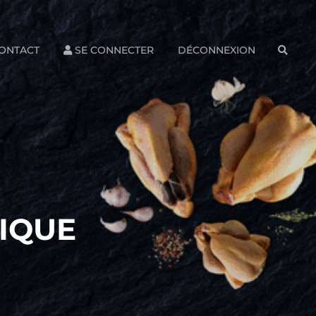
ONTACT
SE CONNECTER
DÉCONNEXION
SEAR
IQUE