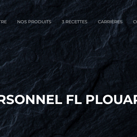
TRE
NOS PRODUITS
3 RECETTES
CARRIÈRES
C
RSONNEL FL PLOUA