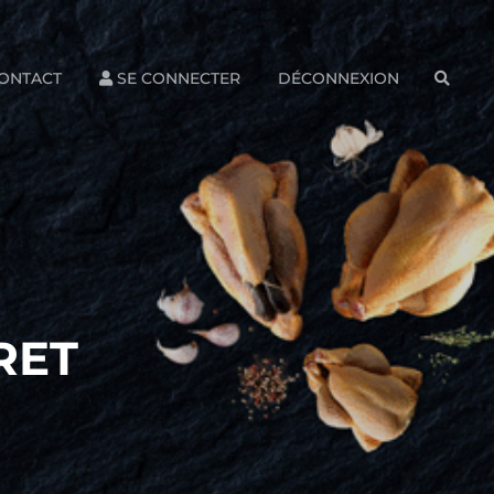
ONTACT
SE CONNECTER
DÉCONNEXION
SEAR
RET