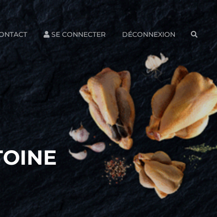
ONTACT
SE CONNECTER
DÉCONNEXION
SEAR
TOINE