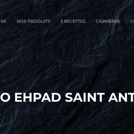
TRE
NOS PRODUITS
3 RECETTES
CARRIÈRES
C
O EHPAD SAINT AN