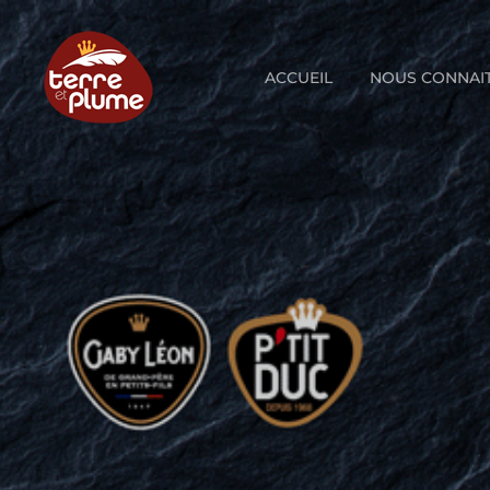
Skip
to
content
ACCUEIL
NOUS CONNAI