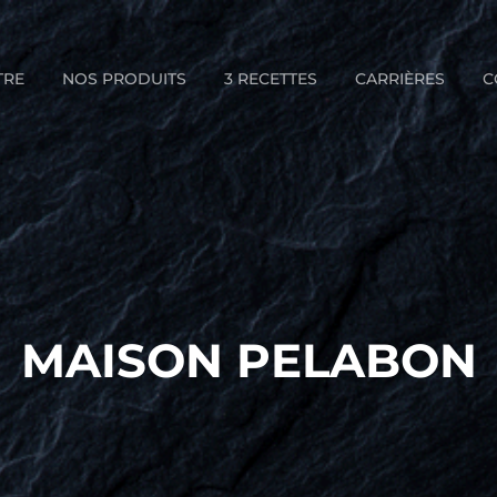
TRE
NOS PRODUITS
3 RECETTES
CARRIÈRES
C
MAISON PELABON