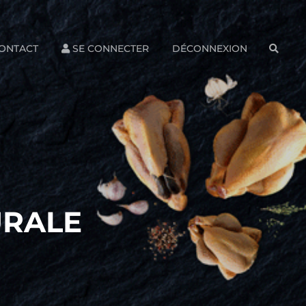
ONTACT
SE CONNECTER
DÉCONNEXION
SEAR
URALE