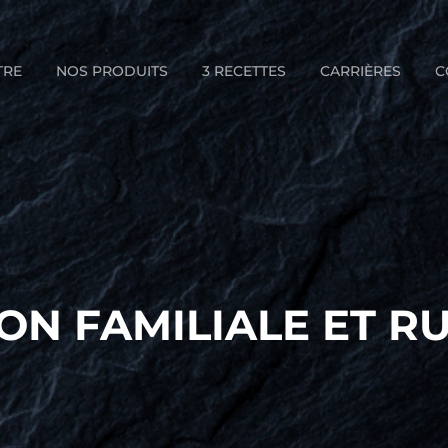
TRE
NOS PRODUITS
3 RECETTES
CARRIÈRES
C
ON FAMILIALE ET R