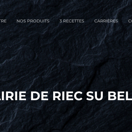
TRE
NOS PRODUITS
3 RECETTES
CARRIÈRES
C
IRIE DE RIEC SU BE