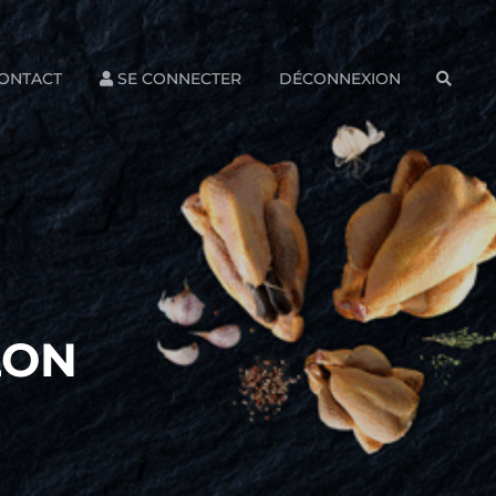
ONTACT
SE CONNECTER
DÉCONNEXION
SEAR
LON