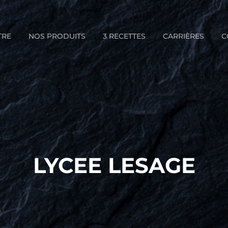
TRE
NOS PRODUITS
3 RECETTES
CARRIÈRES
C
LYCEE LESAGE