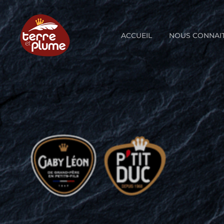
Skip
to
content
ACCUEIL
NOUS CONNAI