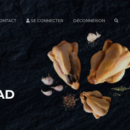
ONTACT
SE CONNECTER
DÉCONNEXION
SEAR
AD