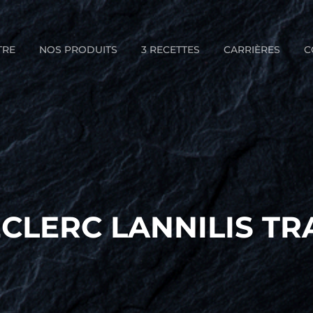
TRE
NOS PRODUITS
3 RECETTES
CARRIÈRES
C
ECLERC LANNILIS TR