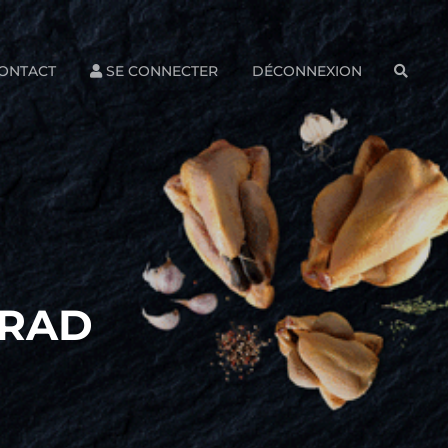
ONTACT
SE CONNECTER
DÉCONNEXION
SEAR
TRAD