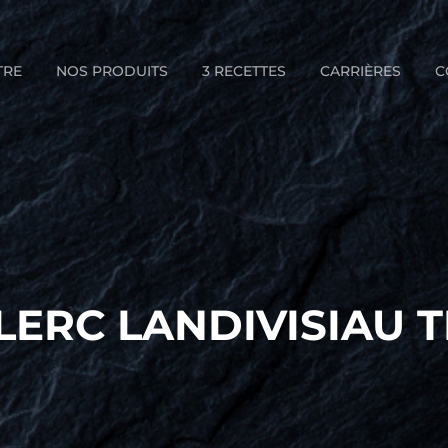
TRE
NOS PRODUITS
3 RECETTES
CARRIÈRES
C
LERC LANDIVISIAU 