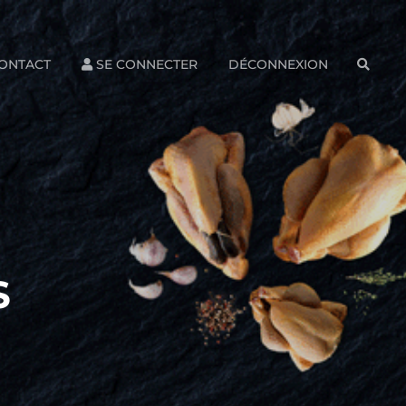
ONTACT
SE CONNECTER
DÉCONNEXION
SEAR
S