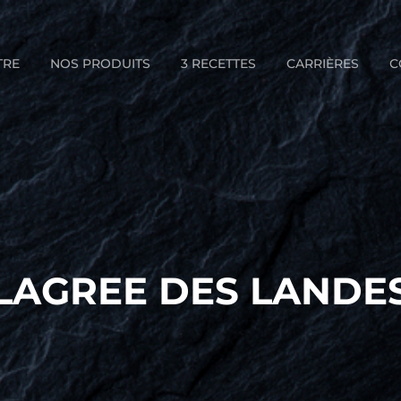
TRE
NOS PRODUITS
3 RECETTES
CARRIÈRES
C
LAGREE DES LANDE