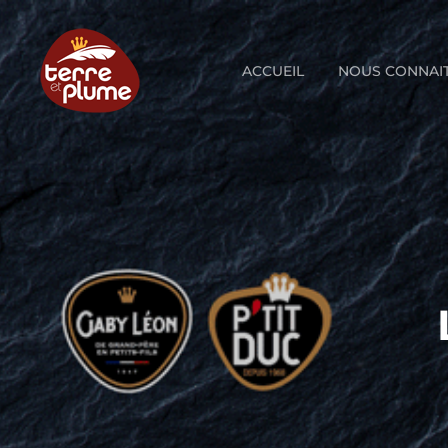
Skip
to
content
ACCUEIL
NOUS CONNAI