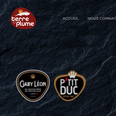
Skip
to
content
ACCUEIL
NOUS CONNAI