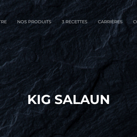
TRE
NOS PRODUITS
3 RECETTES
CARRIÈRES
C
KIG SALAUN