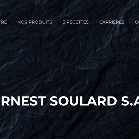
TRE
NOS PRODUITS
3 RECETTES
CARRIÈRES
C
ERNEST SOULARD S.A