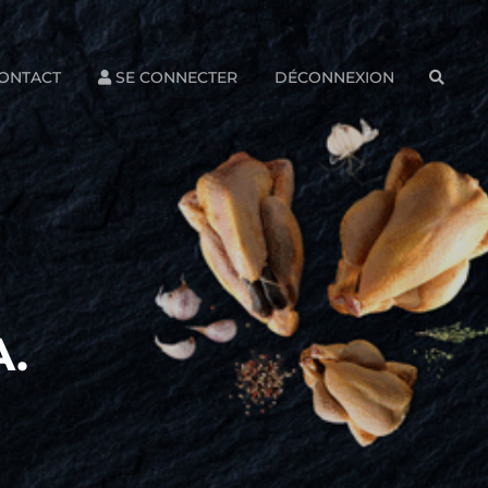
ONTACT
SE CONNECTER
DÉCONNEXION
SEAR
.