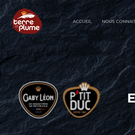
Skip
to
content
ACCUEIL
NOUS CONNAI