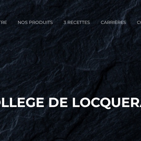
TRE
NOS PRODUITS
3 RECETTES
CARRIÈRES
C
LLEGE DE LOCQUE