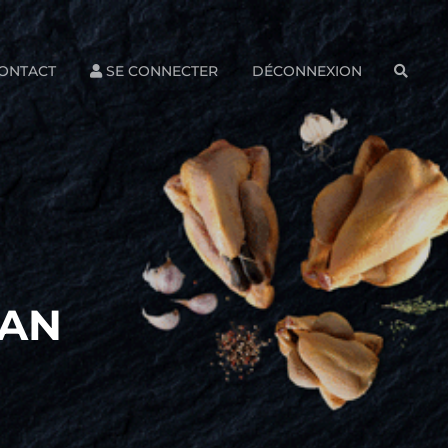
ONTACT
SE CONNECTER
DÉCONNEXION
SEAR
RAN