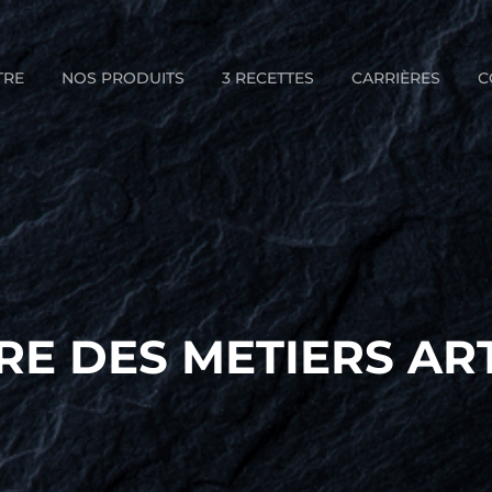
TRE
NOS PRODUITS
3 RECETTES
CARRIÈRES
C
E DES METIERS AR