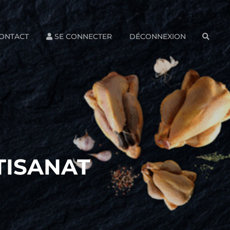
ONTACT
SE CONNECTER
DÉCONNEXION
SEAR
TISANAT