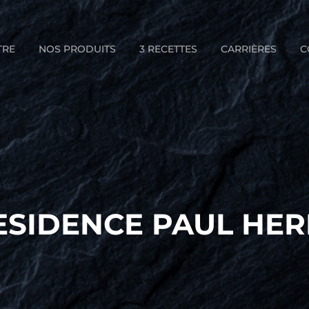
TRE
NOS PRODUITS
3 RECETTES
CARRIÈRES
C
ESIDENCE PAUL HE