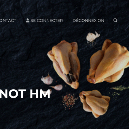
ONTACT
SE CONNECTER
DÉCONNEXION
SEAR
RNOT HM