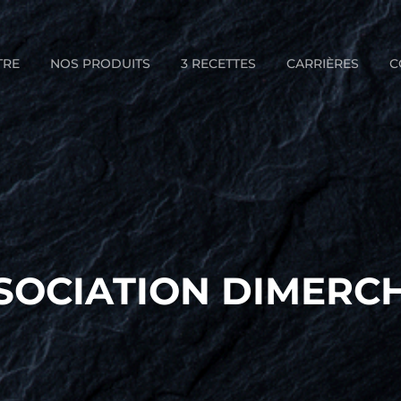
TRE
NOS PRODUITS
3 RECETTES
CARRIÈRES
C
SOCIATION DIMERC