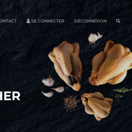
ONTACT
SE CONNECTER
DÉCONNEXION
SEAR
HER